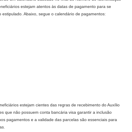
beneficiários estejam atentos às datas de pagamento para se
 estipulado. Abaixo, segue o calendário de pagamentos:
ficiários estejam cientes das regras de recebimento do Auxílio
les que não possuem conta bancária visa garantir a inclusão
e nos pagamentos e a validade das parcelas são essenciais para
as.