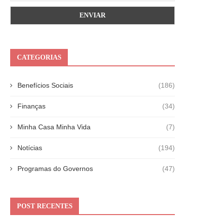
CATEGORIAS
Benefícios Sociais
(186)
Finanças
(34)
Minha Casa Minha Vida
(7)
Notícias
(194)
Programas do Governos
(47)
POST RECENTES