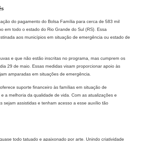
ês
pação do pagamento do Bolsa Família para cerca de 583 mil
o em todo o estado do Rio Grande do Sul (RS). Essa
estinada aos municípios em situação de emergência ou estado de
chuvas e que não estão inscritas no programa, mas cumprem os
 dia 29 de maio. Essas medidas visam proporcionar apoio às
tejam amparadas em situações de emergência.
ferece suporte financeiro às famílias em situação de
r e a melhoria da qualidade de vida. Com as atualizações e
as sejam assistidas e tenham acesso a esse auxílio tão
 quase todo tatuado e apaixonado por arte. Unindo criatividade