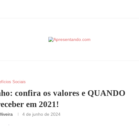
fícios Sociais
ho: confira os valores e QUANDO
receber em 2021!
liveira
4 de junho de 2024