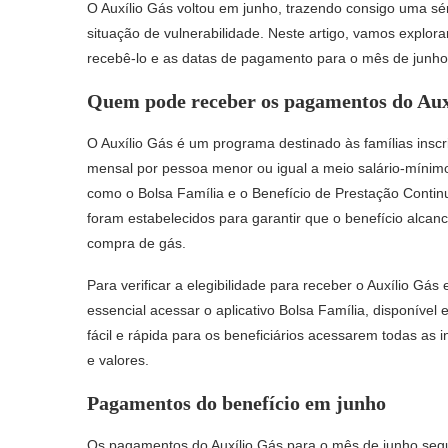
O Auxílio Gás voltou em junho, trazendo consigo uma séri
situação de vulnerabilidade. Neste artigo, vamos explor
recebê-lo e as datas de pagamento para o mês de junho
Quem pode receber os pagamentos do Aux
O Auxílio Gás é um programa destinado às famílias ins
mensal por pessoa menor ou igual a meio salário-mínimo 
como o Bolsa Família e o Benefício de Prestação Continu
foram estabelecidos para garantir que o benefício alcan
compra de gás.
Para verificar a elegibilidade para receber o Auxílio G
essencial acessar o aplicativo Bolsa Família, disponível
fácil e rápida para os beneficiários acessarem todas a
e valores.
Pagamentos do benefício em junho
Os pagamentos do Auxílio Gás para o mês de junho segu