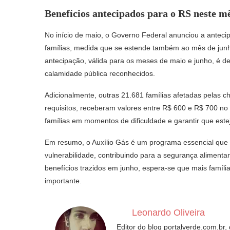
Benefícios antecipados para o RS neste m
No início de maio, o Governo Federal anunciou a anteci
famílias, medida que se estende também ao mês de junh
antecipação, válida para os meses de maio e junho, é d
calamidade pública reconhecidos.
Adicionalmente, outras 21.681 famílias afetadas pelas 
requisitos, receberam valores entre R$ 600 e R$ 700 no
famílias em momentos de dificuldade e garantir que es
Em resumo, o Auxílio Gás é um programa essencial que o
vulnerabilidade, contribuindo para a segurança alimenta
benefícios trazidos em junho, espera-se que mais famíli
importante.
Leonardo Oliveira
Editor do blog portalverde.com.br,