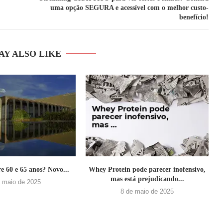
uma opção SEGURA e acessível com o melhor custo-
benefício!
AY ALSO LIKE
e 60 e 65 anos? Novo...
Whey Protein pode parecer inofensivo,
mas está prejudicando...
e maio de 2025
8 de maio de 2025