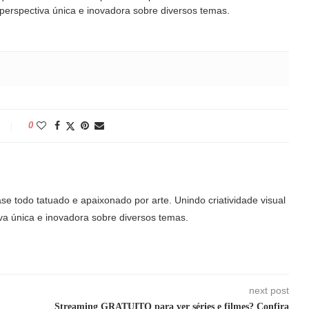
 perspectiva única e inovadora sobre diversos temas.
0
ase todo tatuado e apaixonado por arte. Unindo criatividade visual
va única e inovadora sobre diversos temas.
next post
Streaming GRATUITO para ver séries e filmes? Confira