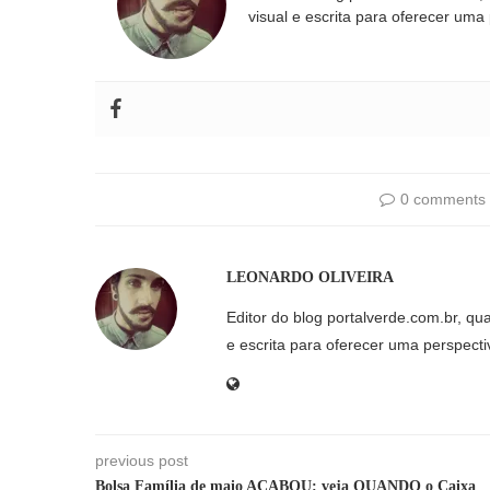
visual e escrita para oferecer uma
0 comments
LEONARDO OLIVEIRA
Editor do blog portalverde.com.br, qu
e escrita para oferecer uma perspecti
previous post
Bolsa Família de maio ACABOU: veja QUANDO o Caixa