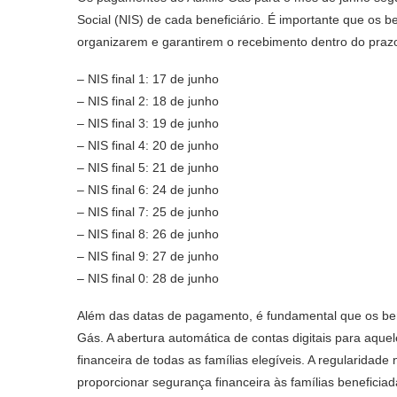
Social (NIS) de cada beneficiário. É importante que os 
organizarem e garantirem o recebimento dentro do prazo
– NIS final 1: 17 de junho
– NIS final 2: 18 de junho
– NIS final 3: 19 de junho
– NIS final 4: 20 de junho
– NIS final 5: 21 de junho
– NIS final 6: 24 de junho
– NIS final 7: 25 de junho
– NIS final 8: 26 de junho
– NIS final 9: 27 de junho
– NIS final 0: 28 de junho
Além das datas de pagamento, é fundamental que os bene
Gás. A abertura automática de contas digitais para aque
financeira de todas as famílias elegíveis. A regularidad
proporcionar segurança financeira às famílias beneficiad