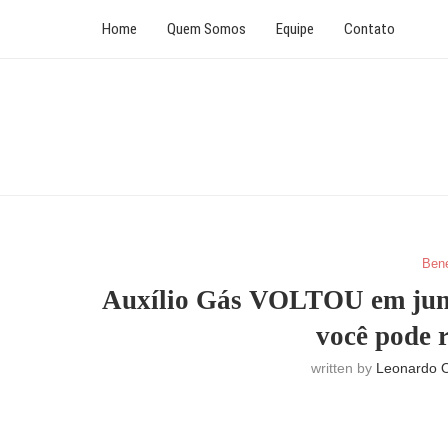
Home
Quem Somos
Equipe
Contato
Bene
Auxílio Gás VOLTOU em jun
você pode 
written by
Leonardo O