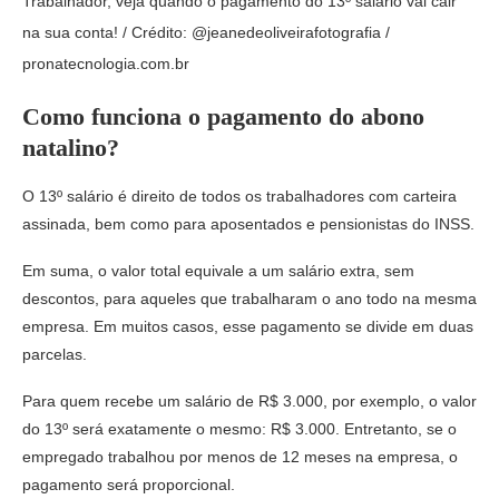
Trabalhador, veja quando o pagamento do 13º salário vai cair
na sua conta! / Crédito: @jeanedeoliveirafotografia /
pronatecnologia.com.br
Como funciona o pagamento do abono
natalino?
O 13º salário é direito de todos os trabalhadores com carteira
assinada, bem como para aposentados e pensionistas do INSS.
Em suma, o valor total equivale a um salário extra, sem
descontos, para aqueles que trabalharam o ano todo na mesma
empresa. Em muitos casos, esse pagamento se divide em duas
parcelas.
Para quem recebe um salário de R$ 3.000, por exemplo, o valor
do 13º será exatamente o mesmo: R$ 3.000. Entretanto, se o
empregado trabalhou por menos de 12 meses na empresa, o
pagamento será proporcional.