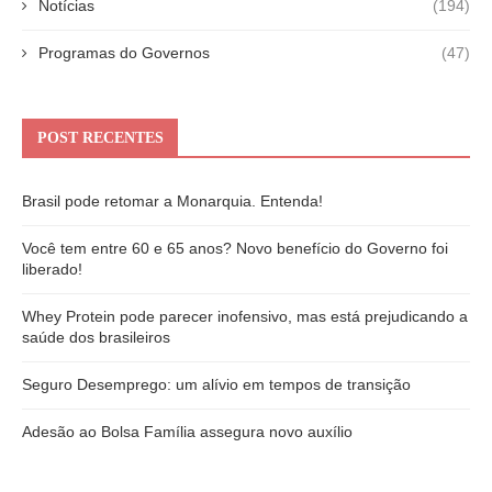
Notícias
(194)
Programas do Governos
(47)
POST RECENTES
Brasil pode retomar a Monarquia. Entenda!
Você tem entre 60 e 65 anos? Novo benefício do Governo foi
liberado!
Whey Protein pode parecer inofensivo, mas está prejudicando a
saúde dos brasileiros
Seguro Desemprego: um alívio em tempos de transição
Adesão ao Bolsa Família assegura novo auxílio