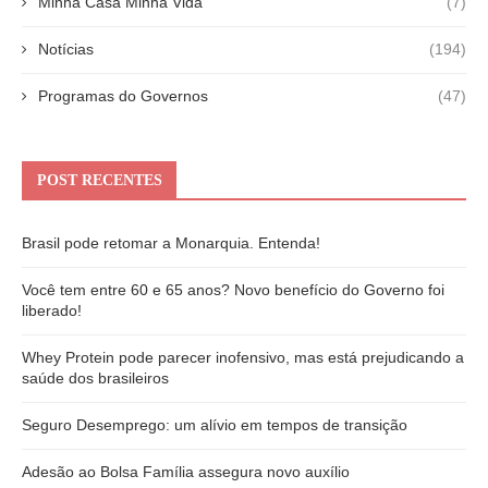
Minha Casa Minha Vida
(7)
Notícias
(194)
Programas do Governos
(47)
POST RECENTES
Brasil pode retomar a Monarquia. Entenda!
Você tem entre 60 e 65 anos? Novo benefício do Governo foi
liberado!
Whey Protein pode parecer inofensivo, mas está prejudicando a
saúde dos brasileiros
Seguro Desemprego: um alívio em tempos de transição
Adesão ao Bolsa Família assegura novo auxílio