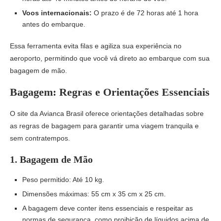
Voos internacionais:
O prazo é de 72 horas até 1 hora
antes do embarque.
Essa ferramenta evita filas e agiliza sua experiência no
aeroporto, permitindo que você vá direto ao embarque com sua
bagagem de mão.
Bagagem: Regras e Orientações Essenciais
O site da Avianca Brasil oferece orientações detalhadas sobre
as regras de bagagem para garantir uma viagem tranquila e
sem contratempos.
1.
Bagagem de Mão
Peso permitido: Até 10 kg.
Dimensões máximas: 55 cm x 35 cm x 25 cm.
A bagagem deve conter itens essenciais e respeitar as
normas de segurança, como proibição de líquidos acima de