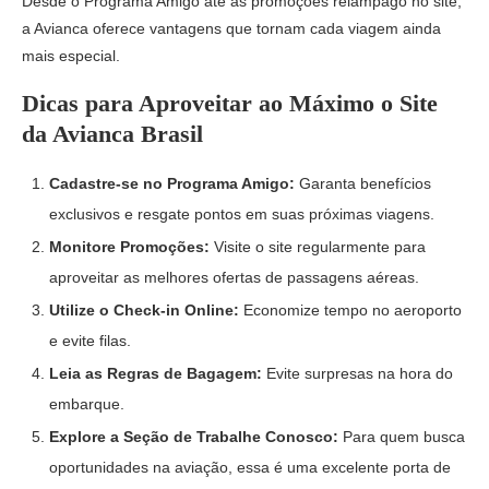
Desde o Programa Amigo até as promoções relâmpago no site,
a Avianca oferece vantagens que tornam cada viagem ainda
mais especial.
Dicas para Aproveitar ao Máximo o Site
da Avianca Brasil
Cadastre-se no Programa Amigo:
Garanta benefícios
exclusivos e resgate pontos em suas próximas viagens.
Monitore Promoções:
Visite o site regularmente para
aproveitar as melhores ofertas de passagens aéreas.
Utilize o Check-in Online:
Economize tempo no aeroporto
e evite filas.
Leia as Regras de Bagagem:
Evite surpresas na hora do
embarque.
Explore a Seção de Trabalhe Conosco:
Para quem busca
oportunidades na aviação, essa é uma excelente porta de