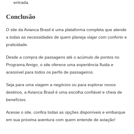
entrada.
Conclusão
O site da Avianca Brasil é uma plataforma completa que atende
a todas as necessidades de quem planeja viajar com conforto e
praticidade.
Desde a compra de passagens até o acúmulo de pontos no
Programa Amigo, o site oferece uma experiência fluida e
acessível para todos os perfis de passageiros.
Seja para uma viagem a negócios ou para explorar novos
destinos, a Avianca Brasil é uma escolha confiável e cheia de
benefícios.
Acesse o site, confira todas as opções disponíveis e embarque
em sua próxima aventura com quem entende de aviação!