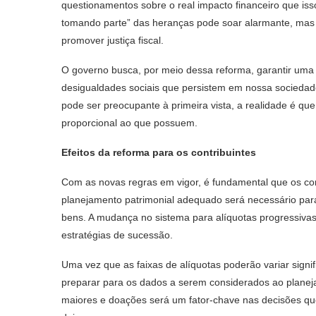
questionamentos sobre o real impacto financeiro que isso
tomando parte” das heranças pode soar alarmante, mas 
promover justiça fiscal.
O governo busca, por meio dessa reforma, garantir uma re
desigualdades sociais que persistem em nossa sociedade
pode ser preocupante à primeira vista, a realidade é qu
proporcional ao que possuem.
Efeitos da reforma para os contribuintes
Com as novas regras em vigor, é fundamental que os co
planejamento patrimonial adequado será necessário para 
bens. A mudança no sistema para alíquotas progressivas
estratégias de sucessão.
Uma vez que as faixas de alíquotas poderão variar signi
preparar para os dados a serem considerados ao planeja
maiores e doações será um fator-chave nas decisões q