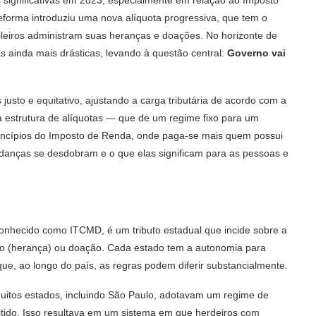
forma introduziu uma nova alíquota progressiva, que tem o
ileiros administram suas heranças e doações. No horizonte de
s ainda mais drásticas, levando à questão central:
Governo vai
 justo e equitativo, ajustando a carga tributária de acordo com a
 a estrutura de alíquotas — que de um regime fixo para um
incípios do Imposto de Renda, onde paga-se mais quem possui
udanças se desdobram e o que elas significam para as pessoas e
nhecido como ITCMD, é um tributo estadual que incide sobre a
ento (herança) ou doação. Cada estado tem a autonomia para
que, ao longo do país, as regras podem diferir substancialmente.
 muitos estados, incluindo São Paulo, adotavam um regime de
itido. Isso resultava em um sistema em que herdeiros com