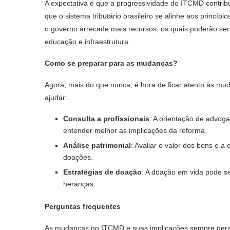
A expectativa é que a progressividade do ITCMD contribu
que o sistema tributário brasileiro se alinhe aos princí
o governo arrecade mais recursos, os quais poderão ser
educação e infraestrutura.
Como se preparar para as mudanças?
Agora, mais do que nunca, é hora de ficar atento às 
ajudar:
Consulta a profissionais
: A orientação de advoga
entender melhor as implicações da reforma.
Análise patrimonial
: Avaliar o valor dos bens e 
doações.
Estratégias de doação
: A doação em vida pode se
heranças.
Perguntas frequentes
As mudanças no ITCMD e suas implicações sempre geram 