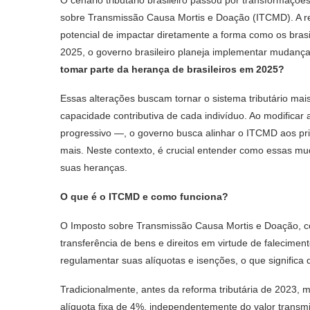
sobre Transmissão Causa Mortis e Doação (ITCMD). A re
potencial de impactar diretamente a forma como os bras
2025, o governo brasileiro planeja implementar mudança
tomar parte da herança de brasileiros em 2025?
Essas alterações buscam tornar o sistema tributário mais
capacidade contributiva de cada indivíduo. Ao modificar
progressivo —, o governo busca alinhar o ITCMD aos pr
mais. Neste contexto, é crucial entender como essas m
suas heranças.
O que é o ITCMD e como funciona?
O Imposto sobre Transmissão Causa Mortis e Doação, co
transferência de bens e direitos em virtude de falecim
regulamentar suas alíquotas e isenções, o que significa 
Tradicionalmente, antes da reforma tributária de 2023,
alíquota fixa de 4%, independentemente do valor transm