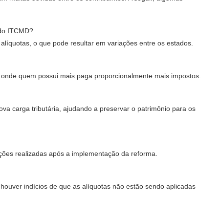
s do ITCMD?
 alíquotas, o que pode resultar em variações entre os estados.
a, onde quem possui mais paga proporcionalmente mais impostos.
a carga tributária, ajudando a preservar o patrimônio para os
ções realizadas após a implementação da reforma.
e houver indícios de que as alíquotas não estão sendo aplicadas