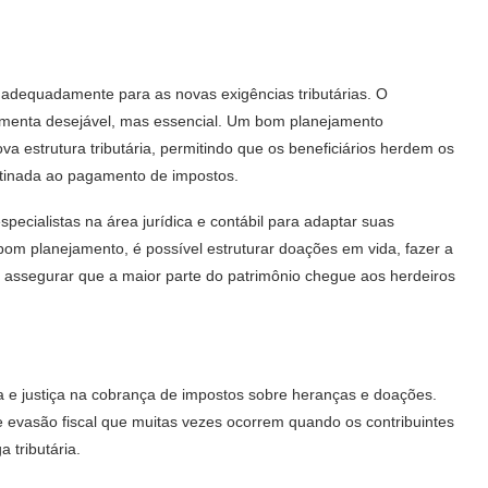
 adequadamente para as novas exigências tributárias. O
amenta desejável, mas essencial. Um bom planejamento
a estrutura tributária, permitindo que os beneficiários herdem os
estinada ao pagamento de impostos.
pecialistas na área jurídica e contábil para adaptar suas
 bom planejamento, é possível estruturar doações em vida, fazer a
, assegurar que a maior parte do patrimônio chegue aos herdeiros
 e justiça na cobrança de impostos sobre heranças e doações.
de evasão fiscal que muitas vezes ocorrem quando os contribuintes
 tributária.