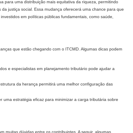
a para uma distribuição mais equitativa da riqueza, permitindo
pios da justiça social. Essa mudança oferecerá uma chance para que
 investidos em políticas públicas fundamentais, como saúde,
mudanças que estão chegando com o ITCMD. Algumas dicas podem
dos e especialistas em planejamento tributário pode ajudar a
a estrutura da herança permitirá uma melhor configuração das
r uma estratégia eficaz para minimizar a carga tributária sobre
muitas dúvidas entre os contribuintes. A seguir, algumas