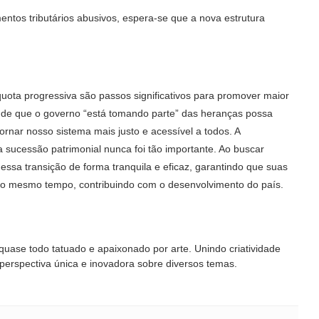
entos tributários abusivos, espera-se que a nova estrutura
uota progressiva são passos significativos para promover maior
ia de que o governo “está tomando parte” das heranças possa
ornar nosso sistema mais justo e acessível a todos. A
sucessão patrimonial nunca foi tão importante. Ao buscar
 essa transição de forma tranquila e eficaz, garantindo que suas
ao mesmo tempo, contribuindo com o desenvolvimento do país.
 quase todo tatuado e apaixonado por arte. Unindo criatividade
 perspectiva única e inovadora sobre diversos temas.