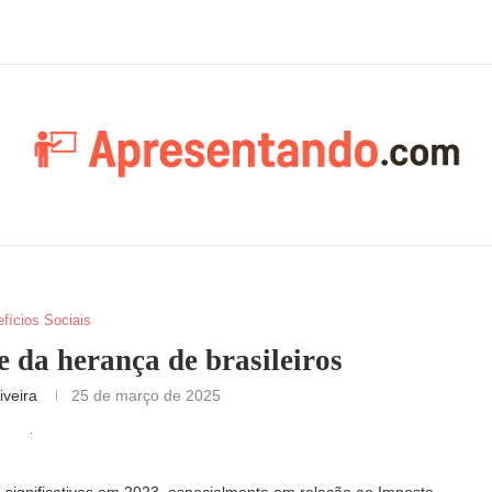
fícios Sociais
 da herança de brasileiros
iveira
25 de março de 2025
es significativas em 2023, especialmente em relação ao Imposto