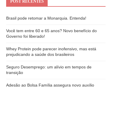
POST RECENTES
Brasil pode retomar a Monarquia. Entenda!
Você tem entre 60 e 65 anos? Novo benefício do
Governo foi liberado!
Whey Protein pode parecer inofensivo, mas está
prejudicando a saúde dos brasileiros
Seguro Desemprego: um alívio em tempos de
transição
Adesão ao Bolsa Família assegura novo auxílio