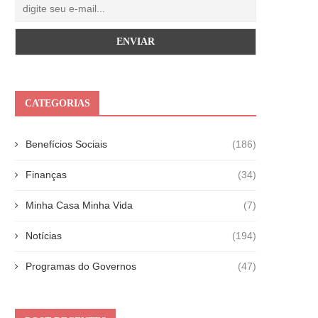
CATEGORIAS
Benefícios Sociais
(186)
Finanças
(34)
Minha Casa Minha Vida
(7)
Notícias
(194)
Programas do Governos
(47)