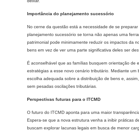
deixar.
Importância do planejamento sucessório
No cerne da questão está a necessidade de se preparar
planejamento sucessório se torna não apenas uma ferr
patrimonial pode minimamente reduzir os impactos da nov
bens em vez de ver uma parte significativa deles ser d
É aconselhável que as famílias busquem orientação de es
estratégias a esse novo cenário tributário. Mediante um
escolha adequada sobre a distribuição de bens e, assim
sem pesadas oscilações tributárias.
Perspectivas futuras para o ITCMD
O futuro do ITCMD aponta para uma maior transparência
Espera-se que a nova estrutura venha a inibir práticas 
buscam explorar lacunas legais em busca de menor carga