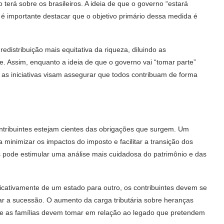
 terá sobre os brasileiros. A ideia de que o governo “estará
é importante destacar que o objetivo primário dessa medida é
distribuição mais equitativa da riqueza, diluindo as
. Assim, enquanto a ideia de que o governo vai “tomar parte”
e as iniciativas visam assegurar que todos contribuam de forma
ntribuintes estejam cientes das obrigações que surgem. Um
minimizar os impactos do imposto e facilitar a transição dos
 pode estimular uma análise mais cuidadosa do patrimônio e das
ficativamente de um estado para outro, os contribuintes devem se
r a sucessão. O aumento da carga tributária sobre heranças
ue as famílias devem tomar em relação ao legado que pretendem