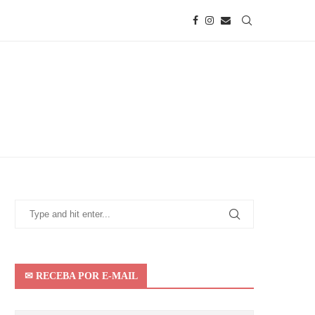
✉ RECEBA POR E-MAIL