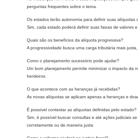
perguntas frequentes sobre o tema.
Os estados terão autonomia para definir suas alíquota
Sim, cada estado poderá definir suas faixas de valores e
Quais são os benefícios da alíquota progressiva?
A progressividade busca uma carga tributária mais just
Como o planejamento sucessório pode ajudar?
Um bom planejamento permite minimizar o impacto da nov
herdeiros.
O que acontece com as heranças já recebidas?
As novas alíquotas se aplicam apenas a heranças e doa
É possível contestar as alíquotas definidas pelo estado?
Sim, é possível buscar consultas e até ações judiciais s
corretamente ou de maneira justa.
Como a reforma ajudará na justiça fiscal?