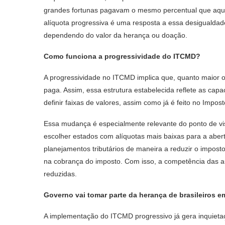
grandes fortunas pagavam o mesmo percentual que aque
alíquota progressiva é uma resposta a essa desigualdad
dependendo do valor da herança ou doação.
Como funciona a progressividade do ITCMD?
A progressividade no ITCMD implica que, quanto maior o v
paga. Assim, essa estrutura estabelecida reflete as cap
definir faixas de valores, assim como já é feito no Impo
Essa mudança é especialmente relevante do ponto de vis
escolher estados com alíquotas mais baixas para a aber
planejamentos tributários de maneira a reduzir o impost
na cobrança do imposto. Com isso, a competência das aut
reduzidas.
Governo vai tomar parte da herança de brasileiros 
A implementação do ITCMD progressivo já gera inquieta