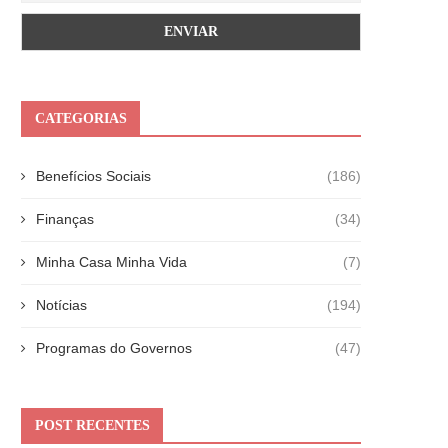
CATEGORIAS
Benefícios Sociais
(186)
Finanças
(34)
Minha Casa Minha Vida
(7)
Notícias
(194)
Programas do Governos
(47)
POST RECENTES