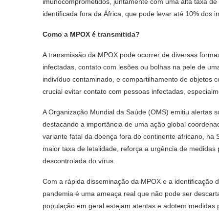
imunocomprometidos, juntamente com uma alta taxa de 
identificada fora da África, que pode levar até 10% dos i
Como a MPOX é transmitida?
A transmissão da MPOX pode ocorrer de diversas formas, 
infectadas, contato com lesões ou bolhas na pele de um
indivíduo contaminado, e compartilhamento de objetos co
crucial evitar contato com pessoas infectadas, especialm
A Organização Mundial da Saúde (OMS) emitiu alertas 
destacando a importância de uma ação global coordena
variante fatal da doença fora do continente africano, n
maior taxa de letalidade, reforça a urgência de medidas
descontrolada do vírus.
Com a rápida disseminação da MPOX e a identificação de
pandemia é uma ameaça real que não pode ser descartad
população em geral estejam atentas e adotem medidas pr