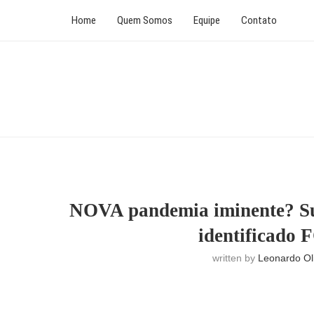
Home
Quem Somos
Equipe
Contato
NOVA pandemia iminente? Su
identificado 
written by
Leonardo Oli