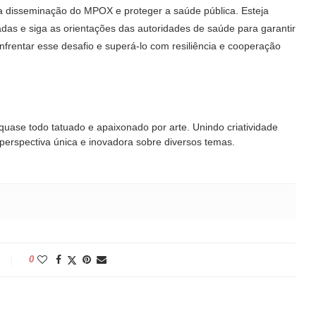
 disseminação do MPOX e proteger a saúde pública. Esteja
adas e siga as orientações das autoridades de saúde para garantir
frentar esse desafio e superá-lo com resiliência e cooperação
 quase todo tatuado e apaixonado por arte. Unindo criatividade
 perspectiva única e inovadora sobre diversos temas.
0