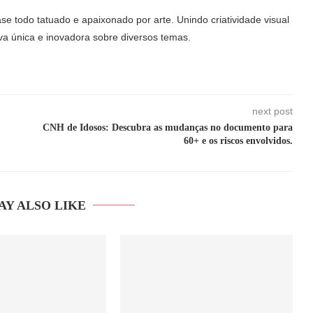
ase todo tatuado e apaixonado por arte. Unindo criatividade visual
va única e inovadora sobre diversos temas.
next post
CNH de Idosos: Descubra as mudanças no documento para
60+ e os riscos envolvidos.
AY ALSO LIKE