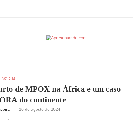
Notícias
rto de MPOX na África e um caso
FORA do continente
veira
20 de agosto de 2024