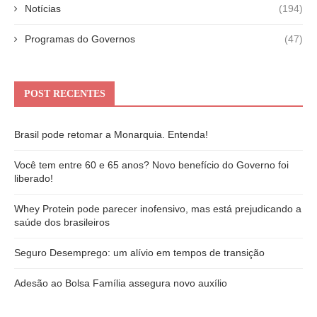
Notícias
(194)
Programas do Governos
(47)
POST RECENTES
Brasil pode retomar a Monarquia. Entenda!
Você tem entre 60 e 65 anos? Novo benefício do Governo foi
liberado!
Whey Protein pode parecer inofensivo, mas está prejudicando a
saúde dos brasileiros
Seguro Desemprego: um alívio em tempos de transição
Adesão ao Bolsa Família assegura novo auxílio