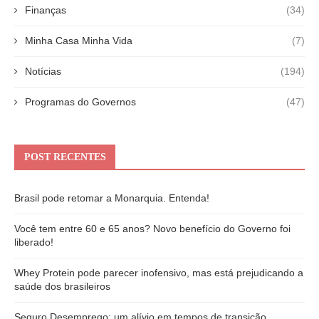
Finanças
(34)
Minha Casa Minha Vida
(7)
Notícias
(194)
Programas do Governos
(47)
POST RECENTES
Brasil pode retomar a Monarquia. Entenda!
Você tem entre 60 e 65 anos? Novo benefício do Governo foi
liberado!
Whey Protein pode parecer inofensivo, mas está prejudicando a
saúde dos brasileiros
Seguro Desemprego: um alívio em tempos de transição