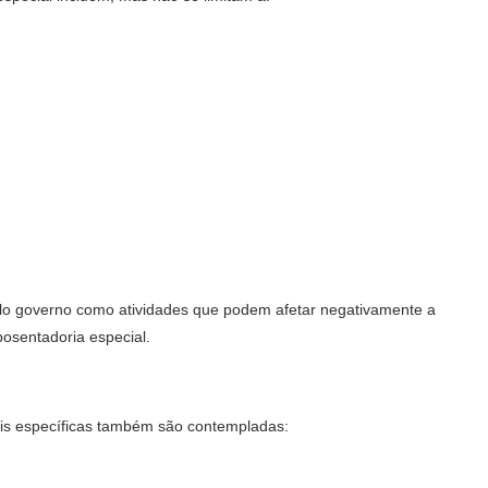
elo governo como atividades que podem afetar negativamente a
posentadoria especial.
ais específicas também são contempladas: