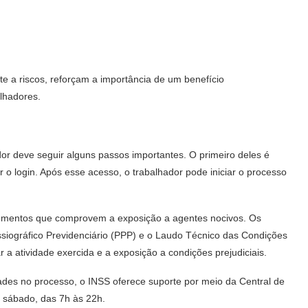
te a riscos, reforçam a importância de um benefício
lhadores.
?
dor deve seguir alguns passos importantes. O primeiro deles é
 o login. Após esse acesso, o trabalhador pode iniciar o processo
cumentos que comprovem a exposição a agentes nocivos. Os
ssiográfico Previdenciário (PPP) e o Laudo Técnico das Condições
a atividade exercida e a exposição a condições prejudiciais.
dades no processo, o INSS oferece suporte por meio da Central de
a sábado, das 7h às 22h.