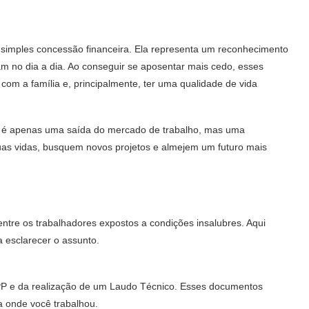
 simples concessão financeira. Ela representa um reconhecimento
am no dia a dia. Ao conseguir se aposentar mais cedo, esses
com a família e, principalmente, ter uma qualidade de vida
ão é apenas uma saída do mercado de trabalho, mas uma
uas vidas, busquem novos projetos e almejem um futuro mais
ntre os trabalhadores expostos a condições insalubres. Aqui
 esclarecer o assunto.
PP e da realização de um Laudo Técnico. Esses documentos
a onde você trabalhou.