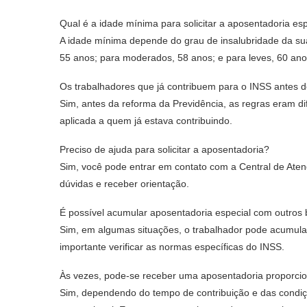
Qual é a idade mínima para solicitar a aposentadoria es
A idade mínima depende do grau de insalubridade da sua 
55 anos; para moderados, 58 anos; e para leves, 60 ano
Os trabalhadores que já contribuem para o INSS antes de
Sim, antes da reforma da Previdência, as regras eram di
aplicada a quem já estava contribuindo.
Preciso de ajuda para solicitar a aposentadoria?
Sim, você pode entrar em contato com a Central de Aten
dúvidas e receber orientação.
É possível acumular aposentadoria especial com outros 
Sim, em algumas situações, o trabalhador pode acumular
importante verificar as normas específicas do INSS.
Às vezes, pode-se receber uma aposentadoria proporcio
Sim, dependendo do tempo de contribuição e das condiçõ