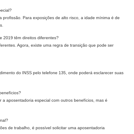
pecial?
profissão. Para exposições de alto risco, a idade mínima é de
s.
 2019 têm direitos diferentes?
ferentes. Agora, existe uma regra de transição que pode ser
dimento do INSS pelo telefone 135, onde poderá esclarecer suas
benefícios?
 a aposentadoria especial com outros benefícios, mas é
nal?
es de trabalho, é possível solicitar uma aposentadoria