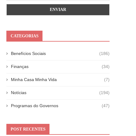
CATEGORIAS
Benefícios Sociais
(186)
Finanças
(34)
Minha Casa Minha Vida
(7)
Notícias
(194)
Programas do Governos
(47)
POST RECENTES