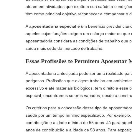
atuam em atividades que expõem sua saúde a condições 
têm como principal objetivo reconhecer e compensar o d
A
aposentadoria especial
é um benefício previdenciári
aqueles cujas funções exigem um esforço maior ou que e
aposentadoria considera as condições de trabalho que p
saída mais cedo do mercado de trabalho.
Essas Profissões te Permitem Aposentar 
A aposentadoria antecipada pode ser uma realidade par
perigosas. Profissões que exigem trabalho em ambiente
excessivo e até materiais biológicos, têm direito a esse 
especial, encontramos setores variados, desde a construç
Os critérios para a concessão desse tipo de aposentado
saúde por um tempo mínimo especificado. Por exemplo, p
contribuição e a idade mínima de 55 anos. Já para aqu
anos de contribuição e a idade de 58 anos. Para exposi