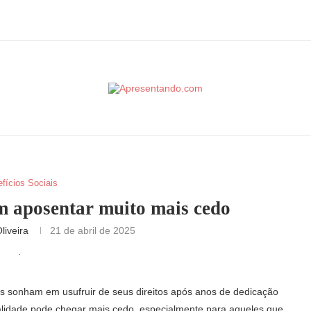
fícios Sociais
m aposentar muito mais cedo
liveira
21 de abril de 2025
s sonham em usufruir de seus direitos após anos de dedicação
realidade pode chegar mais cedo, especialmente para aqueles que