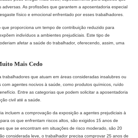
adversas. As profissões que garantem a aposentadoria especial
esgaste físico e emocional enfrentado por esses trabalhadores.
o que proporciona um tempo de contribuição reduzido para
xpõem indivíduos a ambientes prejudiciais. Este tipo de
oderiam afetar a saúde do trabalhador, oferecendo, assim, uma
Muito Mais Cedo
a trabalhadores que atuam em áreas consideradas insalubres ou
s com agentes nocivos à saúde, como produtos químicos, ruído
benefício. Entre as categorias que podem solicitar a aposentadoria
ão civil até a saúde.
ria incluem a comprovação da exposição a agentes prejudiciais à
ara os que enfrentam riscos altos, são exigidos 15 anos de
eles que se encontram em situações de risco moderado, são 20
ção considerada leve, o trabalhador precisa comprovar 25 anos de