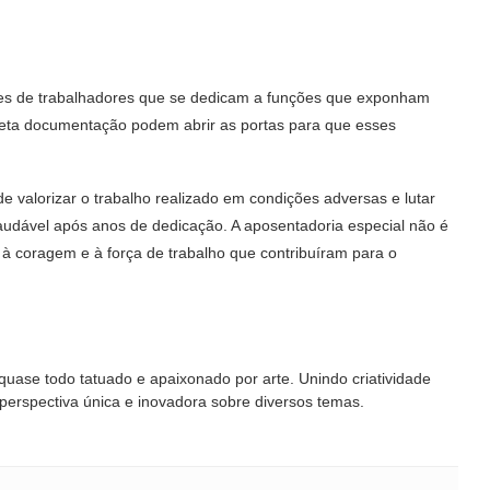
ares de trabalhadores que se dedicam a funções que exponham
rreta documentação podem abrir as portas para que esses
de valorizar o trabalho realizado em condições adversas e lutar
audável após anos de dedicação. A aposentadoria especial não é
 coragem e à força de trabalho que contribuíram para o
 quase todo tatuado e apaixonado por arte. Unindo criatividade
 perspectiva única e inovadora sobre diversos temas.