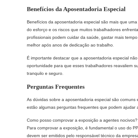
Benefícios da Aposentadoria Especial
Benefícios da aposentadoria especial são mais que uma
do esforço e os riscos que muitos trabalhadores enfrent
profissionais podem cuidar da saúde, gastar mais tempo 
melhor após anos de dedicação ao trabalho.
É importante destacar que a aposentadoria especial n
oportunidade para que esses trabalhadores reavaliem s
tranquilo e seguro.
Perguntas Frequentes
As dúvidas sobre a aposentadoria especial são comuns e
estão algumas perguntas frequentes que podem ajudar a
Como posso comprovar a exposição a agentes nocivos?
Para comprovar a exposição, é fundamental o uso do P
devem ser emitidos pelo responsável técnico da empres