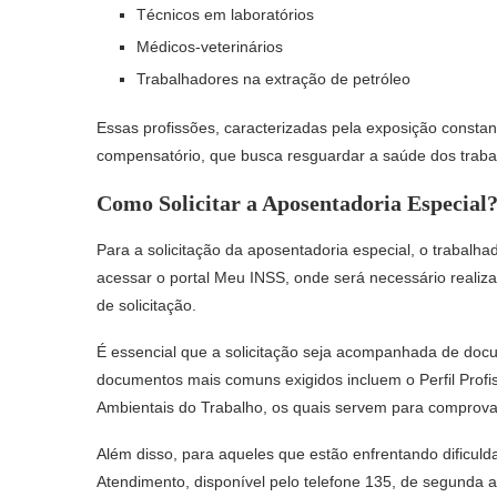
Técnicos em laboratórios
Médicos-veterinários
Trabalhadores na extração de petróleo
Essas profissões, caracterizadas pela exposição constan
compensatório, que busca resguardar a saúde dos traba
Como Solicitar a Aposentadoria Especial
Para a solicitação da aposentadoria especial, o trabalha
acessar o portal Meu INSS, onde será necessário realizar
de solicitação.
É essencial que a solicitação seja acompanhada de do
documentos mais comuns exigidos incluem o Perfil Profi
Ambientais do Trabalho, os quais servem para comprovar 
Além disso, para aqueles que estão enfrentando dificul
Atendimento, disponível pelo telefone 135, de segunda 