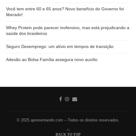
Você tem entre 60 e 65 anos? Novo benefício do Governo foi
liberado!
Whey Protein pode parecer inofensivo, mas está prejudicando a
saúde dos brasileiros
Seguro Desemprego: um alívio em tempos de transição
Adesão ao Bolsa Família assegura novo auxílio
© 2025 apresentando.com – Todos os direitos reservados.
BACK TO TOP