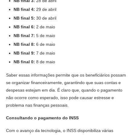
NB final 3:
28 de abril
NB final 4:
29 de abril
NB final 5:
30 de abril
NB final 6:
2 de maio
NB final 7:
5 de maio
NB final 8:
6 de maio
NB final 9:
7 de maio
NB final 0:
8 de maio
Saber essas informações permite que os beneficiários possam
se organizar financeiramente, garantindo que suas contas e
despesas estejam em dia. É claro que, quando o pagamento
não ocorre como esperado, isso pode causar estresse e
problema nas finanças pessoais.
Consultando o pagamento do INSS
Com o avanço da tecnologia, o INSS disponibiliza várias