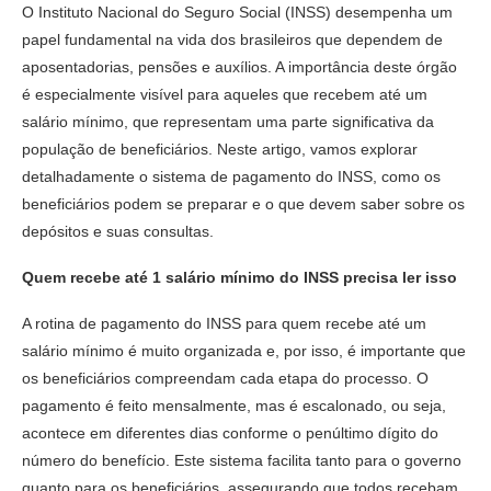
O Instituto Nacional do Seguro Social (INSS) desempenha um
papel fundamental na vida dos brasileiros que dependem de
aposentadorias, pensões e auxílios. A importância deste órgão
é especialmente visível para aqueles que recebem até um
salário mínimo, que representam uma parte significativa da
população de beneficiários. Neste artigo, vamos explorar
detalhadamente o sistema de pagamento do INSS, como os
beneficiários podem se preparar e o que devem saber sobre os
depósitos e suas consultas.
Quem recebe até 1 salário mínimo do INSS precisa ler isso
A rotina de pagamento do INSS para quem recebe até um
salário mínimo é muito organizada e, por isso, é importante que
os beneficiários compreendam cada etapa do processo. O
pagamento é feito mensalmente, mas é escalonado, ou seja,
acontece em diferentes dias conforme o penúltimo dígito do
número do benefício. Este sistema facilita tanto para o governo
quanto para os beneficiários, assegurando que todos recebam