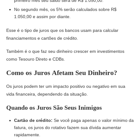
primeiro mês seu saldo será de R$ 1.050,00.
No segundo mês, os 5% serão calculados sobre R$
1.050,00 e assim por diante.
Esse é o tipo de juros que os bancos usam para calcular
financiamentos e cartões de crédito.
Também é o que faz seu dinheiro crescer em investimentos
como Tesouro Direto e CDBs.
Como os Juros Afetam Seu Dinheiro?
Os juros podem ter um impacto positivo ou negativo em sua
vida financeira, dependendo da situação.
Quando os Juros São Seus Inimigos
Cartão de crédito:
Se você paga apenas o valor mínimo da
fatura, os juros do rotativo fazem sua dívida aumentar
rapidamente.