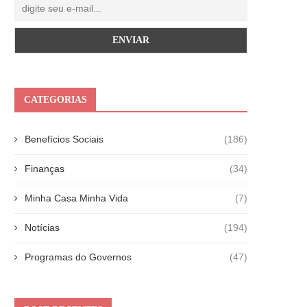
CATEGORIAS
Benefícios Sociais
(186)
Finanças
(34)
Minha Casa Minha Vida
(7)
Notícias
(194)
Programas do Governos
(47)