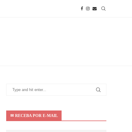
✉ RECEBA POR E-MAIL