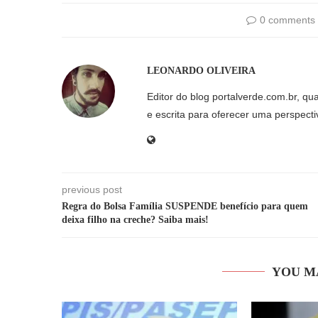
0 comments
LEONARDO OLIVEIRA
Editor do blog portalverde.com.br, qu
e escrita para oferecer uma perspecti
previous post
Regra do Bolsa Família SUSPENDE benefício para quem
deixa filho na creche? Saiba mais!
YOU M