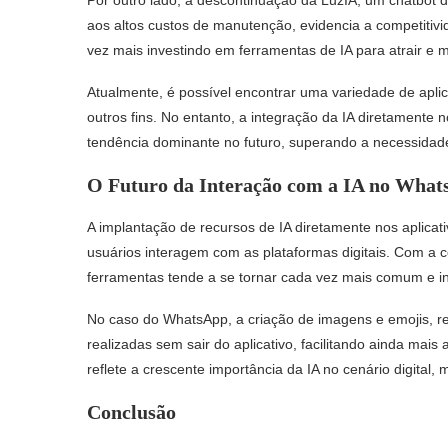
aos altos custos de manutenção, evidencia a competiti
vez mais investindo em ferramentas de IA para atrair e 
Atualmente, é possível encontrar uma variedade de aplic
outros fins. No entanto, a integração da IA diretamente 
tendência dominante no futuro, superando a necessidade
O Futuro da Interação com a IA no Wha
A implantação de recursos de IA diretamente nos aplica
usuários interagem com as plataformas digitais. Com a co
ferramentas tende a se tornar cada vez mais comum e int
No caso do WhatsApp, a criação de imagens e emojis, 
realizadas sem sair do aplicativo, facilitando ainda mai
reflete a crescente importância da IA no cenário digital
Conclusão