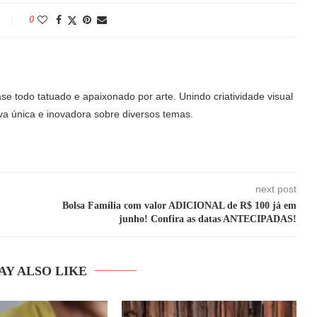
0
ase todo tatuado e apaixonado por arte. Unindo criatividade visual
va única e inovadora sobre diversos temas.
next post
Bolsa Família com valor ADICIONAL de R$ 100 já em
junho! Confira as datas ANTECIPADAS!
AY ALSO LIKE