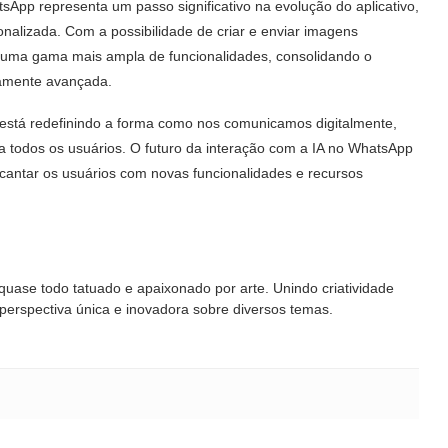
atsApp representa um passo significativo na evolução do aplicativo,
onalizada. Com a possibilidade de criar e enviar imagens
e uma gama mais ampla de funcionalidades, consolidando o
amente avançada.
 está redefinindo a forma como nos comunicamos digitalmente,
 todos os usuários. O futuro da interação com a IA no WhatsApp
cantar os usuários com novas funcionalidades e recursos
 quase todo tatuado e apaixonado por arte. Unindo criatividade
 perspectiva única e inovadora sobre diversos temas.