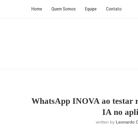
Home
Quem Somos
Equipe
Contato
WhatsApp INOVA ao testar r
IA no apl
written by
Leonardo O