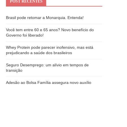
POST RECENTES
Brasil pode retomar a Monarquia. Entenda!
Você tem entre 60 e 65 anos? Novo benefício do
Governo foi liberado!
Whey Protein pode parecer inofensivo, mas está
prejudicando a saúde dos brasileiros
Seguro Desemprego: um alívio em tempos de
transição
Adesão ao Bolsa Família assegura novo auxílio