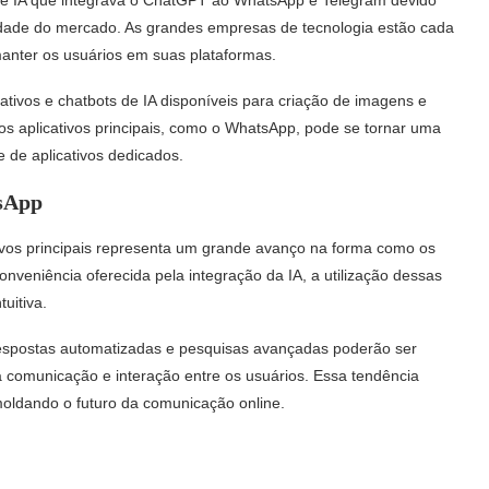
vidade do mercado. As grandes empresas de tecnologia estão cada
manter os usuários em suas plataformas.
ativos e chatbots de IA disponíveis para criação de imagens e
nos aplicativos principais, como o WhatsApp, pode se tornar uma
 de aplicativos dedicados.
tsApp
tivos principais representa um grande avanço na forma como os
nveniência oferecida pela integração da IA, a utilização dessas
uitiva.
respostas automatizadas e pesquisas avançadas poderão ser
s a comunicação e interação entre os usuários. Essa tendência
, moldando o futuro da comunicação online.